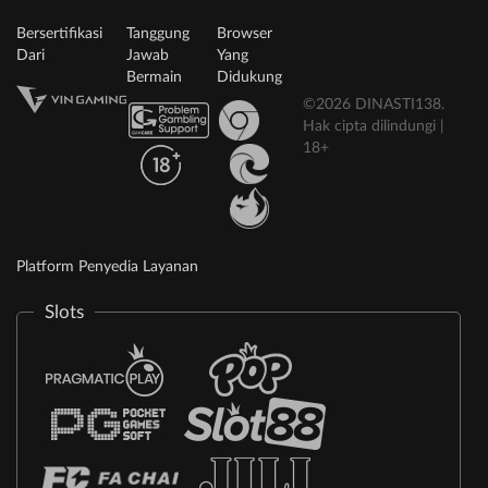
Bersertifikasi
Tanggung
Browser
Dari
Jawab
Yang
Bermain
Didukung
©2026 DINASTI138.
Hak cipta dilindungi |
18+
Platform Penyedia Layanan
Slots