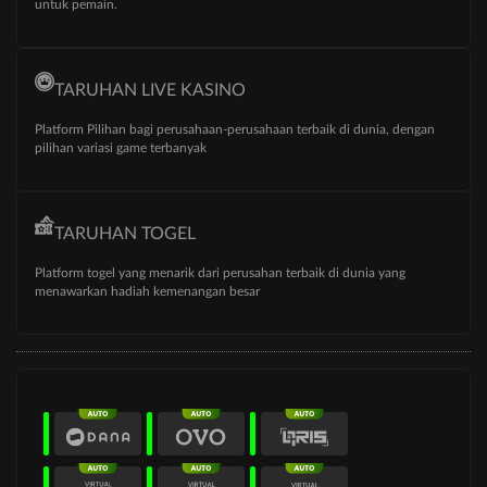
untuk pemain.
TARUHAN LIVE KASINO
Platform Pilihan bagi perusahaan-perusahaan terbaik di dunia, dengan
pilihan variasi game terbanyak
TARUHAN TOGEL
Platform togel yang menarik dari perusahan terbaik di dunia yang
menawarkan hadiah kemenangan besar