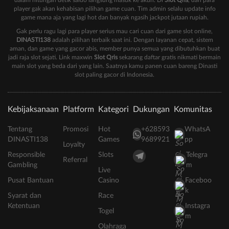
player gak akan kehabisan pilihan game cuan. Tim admin selalu update info
game mana aja yang lagi hot dan banyak ngasih jackpot jutaan rupiah.
Gak perlu ragu lagi para player serius mau cari cuan dari game slot online,
DINASTI138
adalah pilihan terbaik saat ini. Dengan layanan cepat, sistem
aman, dan game yang gacor abis, member punya semua yang dibutuhkan buat
jadi raja slot sejati. Link maxwin
Slot Qris
sekarang daftar gratis nikmati bermain
main slot yang beda dari yang lain. Saatnya kamu panen cuan bareng Dinasti
slot paling gacor di Indonesia.
Kebijaksanaan
Platform
Kategori
Dukungan
Komunitas
Tentang
Promosi
Hot
+628593
WhatsA
DINASTI138
Games
9689921
pp
Loyalty
Responsible
Slots
Telegra
Referral
Gambling
m
Live
Pusat Bantuan
Casino
Faceboo
k
Syarat dan
Race
Ketentuan
Instagra
Togel
m
Olahraga