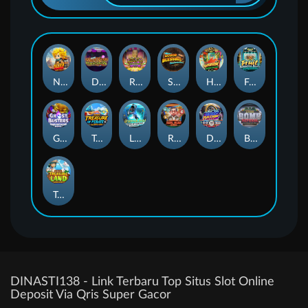
Nova Crash : The Legends of Power
Dart Fest
Ring of Hopeful
Scoop Blessing
Horse Racing
Fruit Roulette Slots
Ghost Busters
Treasure of Pirate
Lagend of Shooter
Real Slap
Drop Racing
Bomb Defusal
Treasure Land
DINASTI138 - Link Terbaru Top Situs Slot Online
Deposit Via Qris Super Gacor