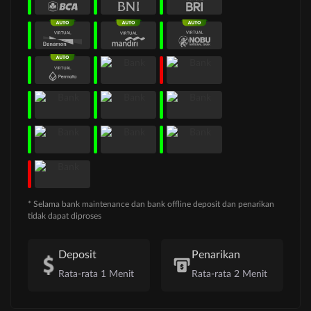
* Selama bank maintenance dan bank offline deposit dan penarikan
tidak dapat diproses
Deposit
Penarikan
Rata-rata 1 Menit
Rata-rata 2 Menit