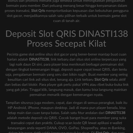
bonus dan promosi menarik juga tersedia untuk meningkatkan pengalaman
bermain para member. Dari peluang menang besar hingga kenyamanan dalam
proses transaksi,
Slot Qris
memprioritaskan kepuasan dan kebutuhan pengguna
slot gacor, menjadikannya salah satu pilihan terbaik untuk bermain game slot
cuan di tanah air.
Deposit Slot QRIS DINASTI138
Proses Secepat Kilat
Pecinta game slot online situs slot gacor yang bener-bener mantap buat cuan
harian adalah
DINASTI138
, link terbaru dari situs slot online terpercaya yang
lagi naik daun Di sini, para player bisa menikmati berbagai permainan slot
dengan tingkat kemenangan tinggi, deposit super cepat lewat QRIS, dan tentu
saja, pengalaman bermain yang seru dan bikin nagih. Buat member yang sering
kesulitan cari link asli situs slot, tenang aja. Link terbaru
Slot Qris
selalu aktif
dan bebas dari blokir. Para player gak perlu pakai VPN atau ribet buka-buka link
yang gak jelas. Tinggal klik, langsung masuk, dan kamu bisa langsung mainkan
permainan menarik dengan kemenangan nyata.
Tampilan situsnya juga modern, cepat, dan ringan di semua perangkat, baik itu
HP Android, iPhone, maupun desktop. Jadi di mana pun player berada, bisa
tetap main dan cuan tanpa batas. Salah satu fitur andalan dari
DINASTI138
adalah metode deposit via QRIS. Cocok banget buat para member yang suka
transaksi cepat dan praktis. Cukup scan kode QR lewat aplikasi e-wallet
kesayangan anda seperti DANA, OVO, GoPay, ShopeePay, atau m-Banking,
dalam hitungan detik saldo langsung masuk ke akun. Di
Slot Qris
, dan para