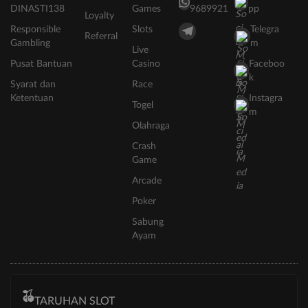
DINASTI138
Games
9689921
pp
Loyalty
Responsible
Slots
Telegra
Referral
Gambling
m
Live
Pusat Bantuan
Casino
Faceboo
k
Syarat dan
Race
Ketentuan
Instagra
Togel
m
Olahraga
Crash
Game
Arcade
Poker
Sabung
Ayam
TARUHAN SLOT